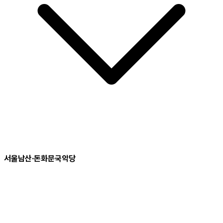
서울남산·돈화문국악당