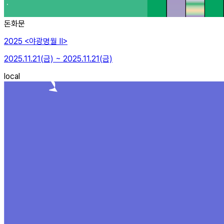
돈화문
2025 <야광명월 II>
2025.11.21(금) ~ 2025.11.21(금)
local