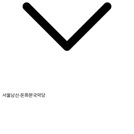
서울남산·돈화문국악당