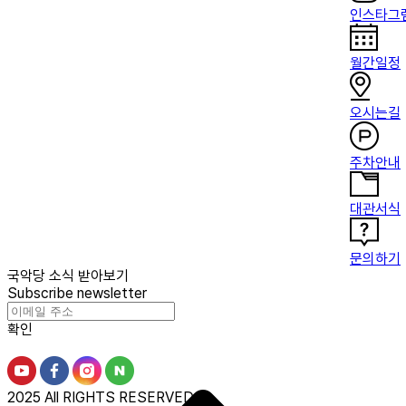
인스타그
월간일정
오시는길
주차안내
대관서식
문의하기
국악당 소식 받아보기
Subscribe newsletter
확인
2025 All RIGHTS RESERVED.