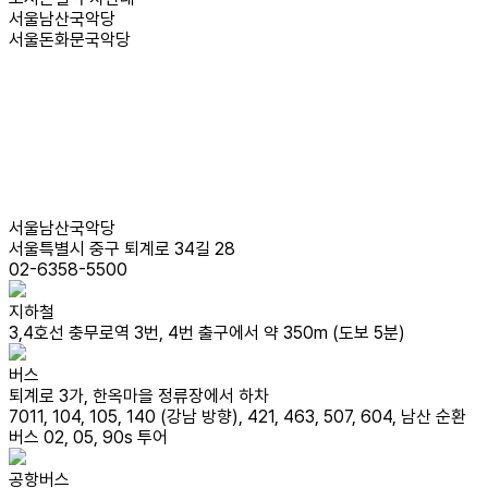
서울남산국악당
서울돈화문국악당
서울남산국악당
서울특별시 중구 퇴계로 34길 28
02-6358-5500
지하철
3,4호선 충무로역 3번, 4번 출구에서 약 350m (도보 5분)
버스
퇴계로 3가, 한옥마을 정류장에서 하차
7011, 104, 105, 140 (강남 방향), 421, 463, 507, 604, 남산 순환
버스 02, 05, 90s 투어
공항버스