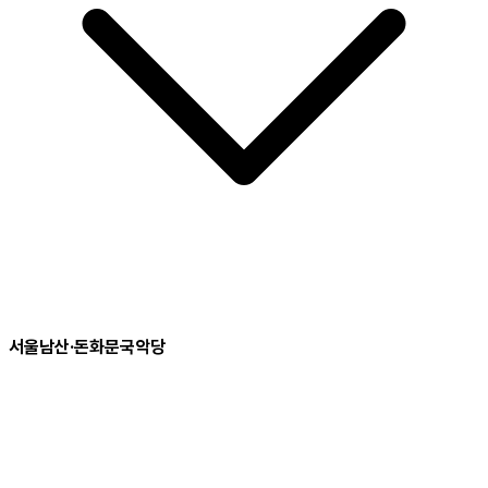
서울남산·돈화문국악당