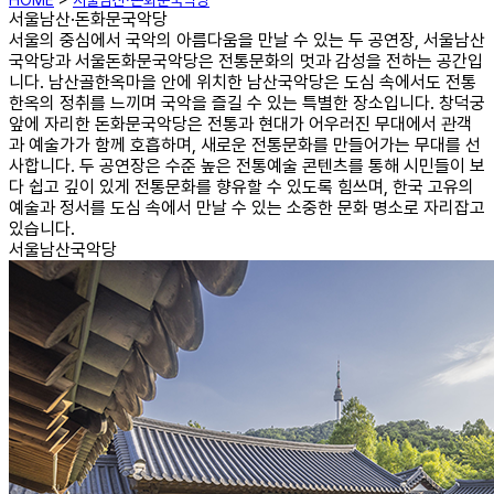
HOME
>
서울남산·돈화문국악당
서울남산·돈화문국악당
서울의 중심에서 국악의 아름다움을 만날 수 있는 두 공연장, 서울남산
국악당과 서울돈화문국악당은 전통문화의 멋과 감성을 전하는 공간입
니다. 남산골한옥마을 안에 위치한 남산국악당은 도심 속에서도 전통
한옥의 정취를 느끼며 국악을 즐길 수 있는 특별한 장소입니다. 창덕궁
앞에 자리한 돈화문국악당은 전통과 현대가 어우러진 무대에서 관객
과 예술가가 함께 호흡하며, 새로운 전통문화를 만들어가는 무대를 선
사합니다. 두 공연장은 수준 높은 전통예술 콘텐츠를 통해 시민들이 보
다 쉽고 깊이 있게 전통문화를 향유할 수 있도록 힘쓰며, 한국 고유의
예술과 정서를 도심 속에서 만날 수 있는 소중한 문화 명소로 자리잡고
있습니다.
서울남산국악당