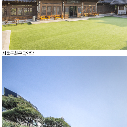
서울돈화문국악당