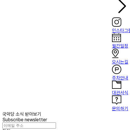
인스타그
월간일정
오시는길
주차안내
대관서식
문의하기
국악당 소식 받아보기
Subscribe newsletter