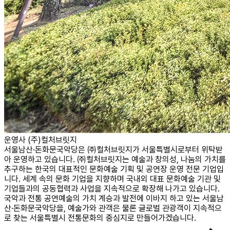
운영사 (주)컬처브릿지
서울남산·돈화문국악당은 ㈜컬처브릿지가 서울특별시로부터 위탁받
아 운영하고 있습니다. ㈜컬처브릿지는 예술과 창의성, 나눔의 가치를
추구하는 한국의 대표적인 문화예술 기획 및 공연장 운영 전문 기업입
니다. 세계 속의 문화 기업을 지향하며 국내외 대표 문화예술 기관 및
기업들과의 공동협력과 사업을 지속적으로 확장해 나가고 있습니다.
국악과 전통 공연예술의 가치 계승과 발전에 이바지 하고 있는 서울남
산·돈화문국악당을, 예술가와 관객은 물론 글로벌 관광객이 지속적으
로 찾는 서울특별시 전통문화의 중심지로 만들어가겠습니다.