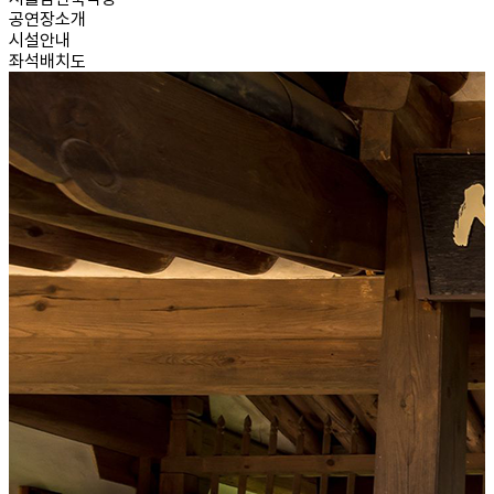
공연장소개
시설안내
좌석배치도