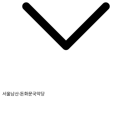
서울남산·돈화문국악당