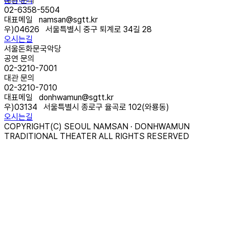
문의하기
대관 문의
02-6358-5504
대표메일
namsan@sgtt.kr
우)
04626
서울특별시 중구 퇴계로 34길 28
오시는길
서울돈화문국악당
공연 문의
02-3210-7001
대관 문의
02-3210-7010
대표메일
donhwamun@sgtt.kr
우)
03134
서울특별시 종로구 율곡로 102(와룡동)
오시는길
COPYRIGHT(C) SEOUL NAMSAN · DONHWAMUN
TRADITIONAL THEATER ALL RIGHTS RESERVED