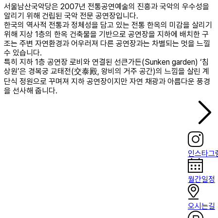
서울남산국악당은 2007년 전통공연예술의 진흥과 국악의 우수성을
알리기 위해 건립된 국악 전문 공연장입니다.
한국의 역사적 전통과 정체성을 담고 있는 전통 한옥의 미감을 살리기
위해 지상 1층의 한옥 건축물을 기반으로 공연장을 지하에 배치한 구
조는 주변 자연환경과 어우러져 다른 공연장과는 차별되는 멋을 느낄
수 있습니다.
특히 지하 1층 공연장 로비와 연결된 선큰가든(Sunken garden) ‘침
상원’은 경복궁 교태전(交泰殿, 왕비의 거주 공간)의 느낌을 살린 계
단식 정원으로 꾸며져 지하 공연장이지만 자연 채광과 아름다운 풍경
을 선사해 줍니다.
인스타그
월간일정
오시는길