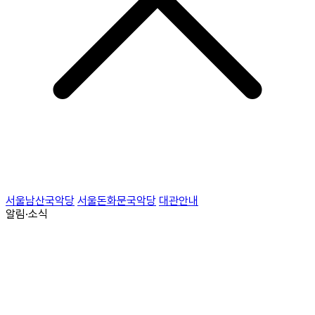
서울남산국악당
서울돈화문국악당
대관안내
알림·소식