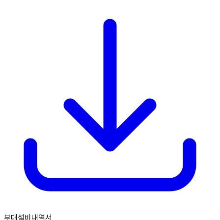
부대설비내역서