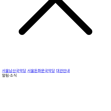
서울남산국악당
서울돈화문국악당
대관안내
알림·소식