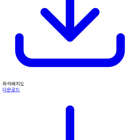
좌석배치도
다운로드