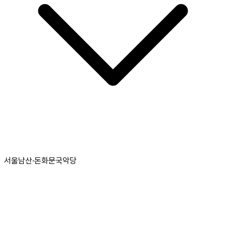
서울남산·돈화문국악당