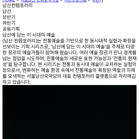
HOME
>
서울남산·돈화문국악당
>
시즌프로그램
>
하반기
남산컨템포러리
남산
상반기
하반기
공동기획
남산에 담는 이 시대의 예술
〈남산 컨템포러리〉는 전통예술을 기반으로 한 동시대적 실험과 확장을
선보이는 기획 시리즈로, ‘남산에 담는 이 시대의 예술’을 주제로 다양
한 장르의 예술가들이 참여해 왔습니다. 여러 예술 장르가 만나 경계를
넘는 협업을 시도하며, 전통예술의 새로운 표현 가능성과 ‘전통의 현재
성’을 탐구합니다. 본 시리즈는 전통과 동시대 예술이 교차하는 실험의
장으로서, 변화하는 예술 환경 속에서 전통예술의 확장된 역할과 미래
를 모색하는 서울남산국악당의 대표 컨템포러리 플랫폼으로 자리매김
하고 있습니다.