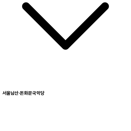
서울남산·돈화문국악당