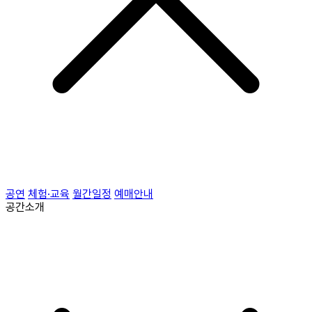
공연
체험·교육
월간일정
예매안내
공간소개