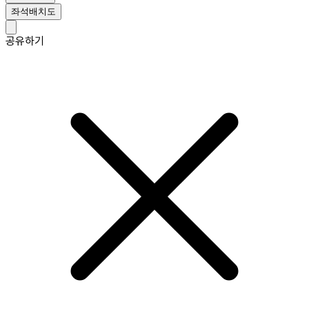
좌석배치도
공유하기