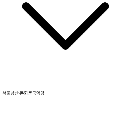
서울남산·돈화문국악당