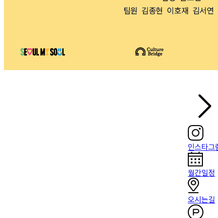
인스타그
월간일정
오시는길