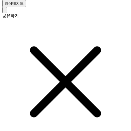
좌석배치도
공유하기