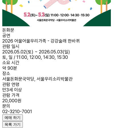
돈화문
공연
2026 어울어울우리가족 - 강강술래 한바퀴
관람 일시
2026.05.02(토) ~ 2026.05.03(일)
토, 일 / 11:00, 12:00, 14:30, 15:30
소요 시간
약 90분
장소
서울돈화문국악당, 서울우리소리박물관
관람 연령
만3세 이상
관람 가격
20,000원
문의
02-3210-7001
예매 하기
목록 가기