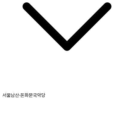
서울남산·돈화문국악당