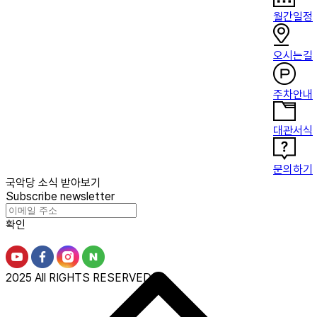
월간일정
오시는길
주차안내
대관서식
문의하기
국악당 소식 받아보기
Subscribe newsletter
확인
2025 All RIGHTS RESERVED.