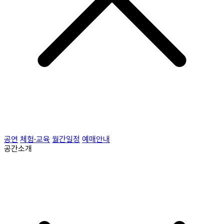
공연
체험·교육
월간일정
예매안내
공간소개