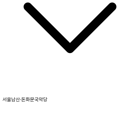
서울남산·돈화문국악당