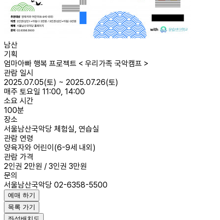
남산
기획
엄마아빠 행복 프로젝트 < 우리가족 국악캠프 >
관람 일시
2025.07.05(토) ~ 2025.07.26(토)
매주 토요일 11:00, 14:00
소요 시간
100분
장소
서울남산국악당 체험실, 연습실
관람 연령
양육자와 어린이(6-9세 내외)
관람 가격
2인권 2만원 / 3인권 3만원
문의
서울남산국악당 02-6358-5500
예매 하기
목록 가기
좌석배치도