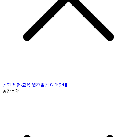
공연
체험·교육
월간일정
예매안내
공간소개