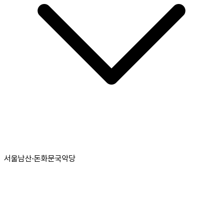
서울남산·돈화문국악당