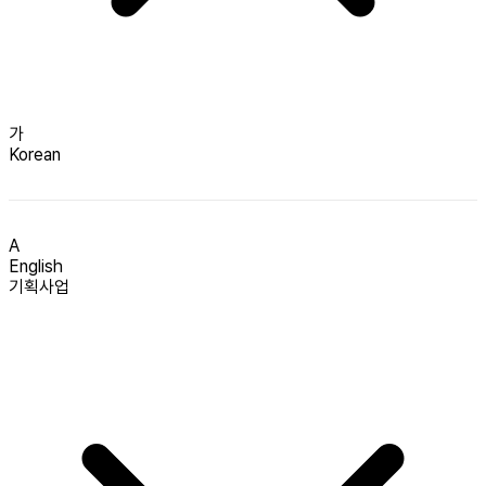
가
Korean
A
English
기획사업