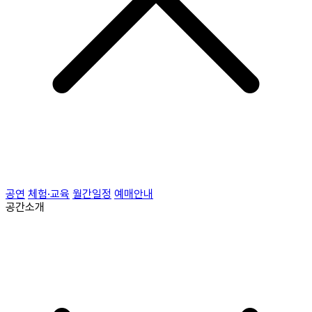
공연
체험·교육
월간일정
예매안내
공간소개