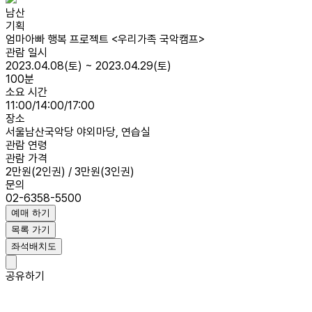
남산
기획
엄마아빠 행복 프로젝트 <우리가족 국악캠프>
관람 일시
2023.04.08(토) ~ 2023.04.29(토)
100분
소요 시간
11:00/14:00/17:00
장소
서울남산국악당 야외마당, 연습실
관람 연령
관람 가격
2만원(2인권) / 3만원(3인권)
문의
02-6358-5500
예매 하기
목록 가기
좌석배치도
공유하기