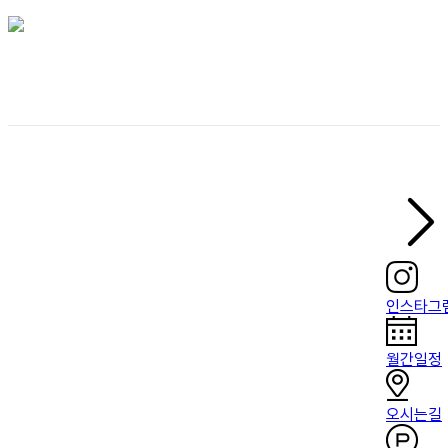
인스타그
월간일정
오시는길