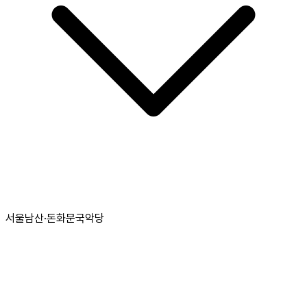
서울남산·돈화문국악당