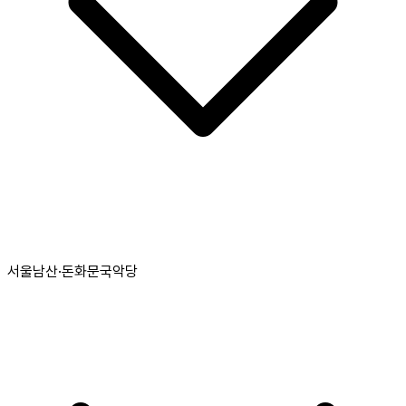
서울남산·돈화문국악당