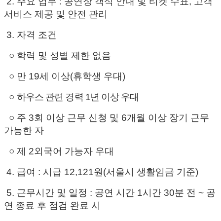
2. 주
요 업무
:
공연장 객석 안내 및 티켓 수표, 고객
서비스 제공 및 안전 관리
3. 자격 조건
○ 학력 및 성별 제한 없음
○ 만 19세 이상(휴학생 우대)
○
​
하우스 관련 경력
1
년 이상 우대
○ 주 3회 이상 근무 신청 및 6개월 이상 장기 근무
가능한 자
○ 제 2외국어 가능자 우대
4. 급여
: 시급 12,121원(서울시 생활임금 기준)
5. 근무시간 및 일정
: 공연 시간 1시간 30분 전 ~ 공
연 종료 후 점검 완료 시