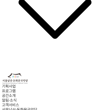
기획사업
프로그램
공간소개
알림·소식
고객서비스
서울남산·돈화문국악당