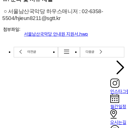
○ 서울남산국악당 하우스매니저 : 02-6358-
5504/hjieun8211@sgtt.kr
첨부파일:
서울남산국악당 안내원 지원서.hwp
인스타그
월간일정
오시는길