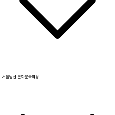
서울남산·돈화문국악당