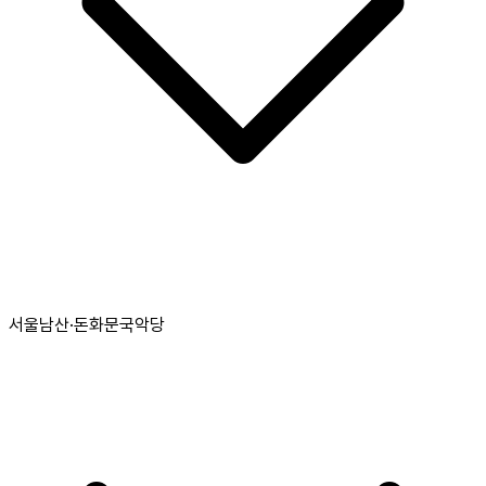
서울남산·돈화문국악당