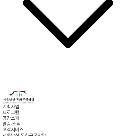
기획사업
프로그램
공간소개
알림·소식
고객서비스
서울남산·돈화문국악당