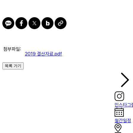
첨부파일:
2019 결산자료.pdf
목록 가기
인스타그
월간일정