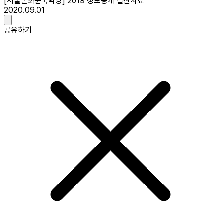
[서울돈화문국악당] 2019 정보공개 결산자료
2020.09.01
공유하기