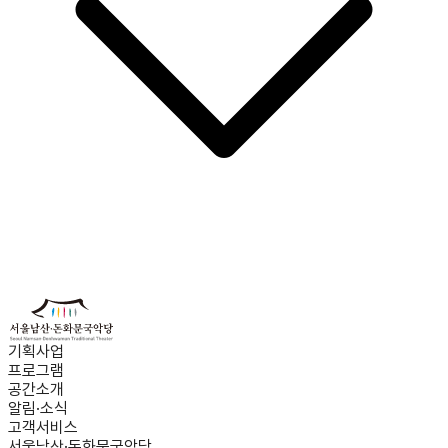
기획사업
프로그램
공간소개
알림·소식
고객서비스
서울남산·돈화문국악당