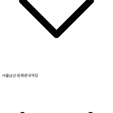
서울남산·돈화문국악당