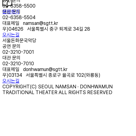
공연 문의
02-6358-5500
문의하기
대관 문의
02-6358-5504
대표메일
namsan@sgtt.kr
우)
04626
서울특별시 중구 퇴계로 34길 28
오시는길
서울돈화문국악당
공연 문의
02-3210-7001
대관 문의
02-3210-7010
대표메일
donhwamun@sgtt.kr
우)
03134
서울특별시 종로구 율곡로 102(와룡동)
오시는길
COPYRIGHT(C) SEOUL NAMSAN · DONHWAMUN
TRADITIONAL THEATER ALL RIGHTS RESERVED