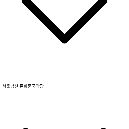
서울남산·돈화문국악당