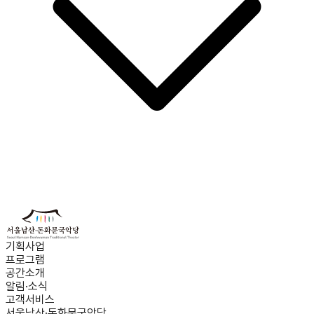
기획사업
프로그램
공간소개
알림·소식
고객서비스
서울남산·돈화문국악당