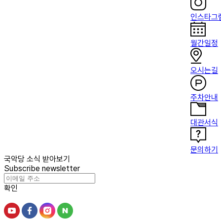
인스타그
월간일정
오시는길
주차안내
대관서식
문의하기
국악당 소식 받아보기
Subscribe newsletter
확인