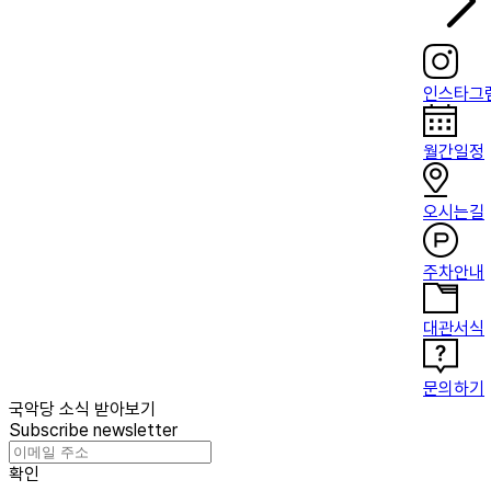
인스타그
월간일정
오시는길
주차안내
대관서식
문의하기
국악당 소식 받아보기
Subscribe newsletter
확인