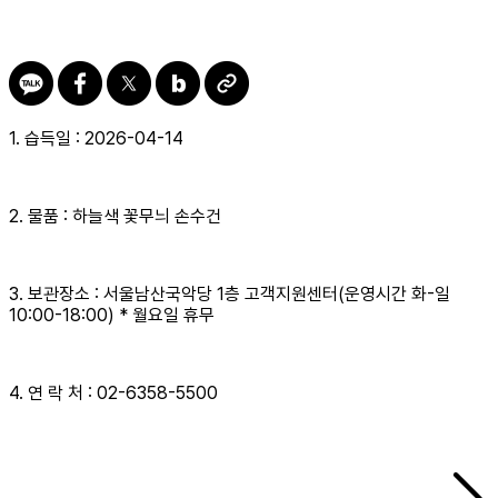
1. 습득일 : 2026-04-14
2. 물품 : 하늘색 꽃무늬 손수건
3. 보관장소 : 서울남산국악당 1층 고객지원센터(운영시간 화-일
10:00-18:00) * 월요일 휴무
4. 연 락 처 : 02-6358-5500 ​