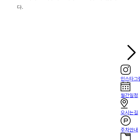
다.
인스타그
월간일정
오시는길
주차안내