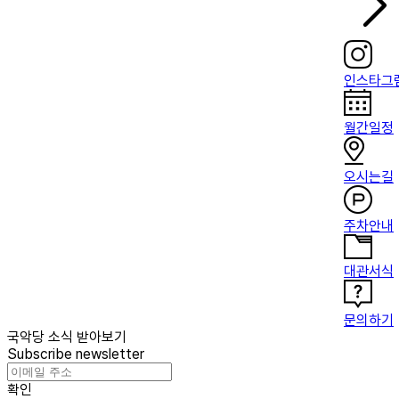
인스타그
월간일정
오시는길
주차안내
대관서식
문의하기
국악당 소식 받아보기
Subscribe newsletter
확인