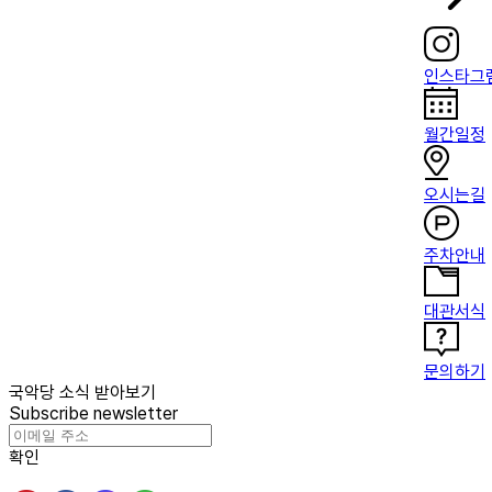
인스타그
월간일정
오시는길
주차안내
대관서식
문의하기
국악당 소식 받아보기
Subscribe newsletter
확인