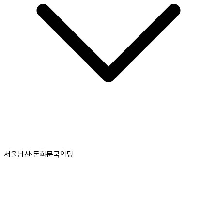
서울남산·돈화문국악당