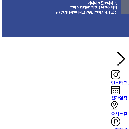
인스타그
월간일정
오시는길