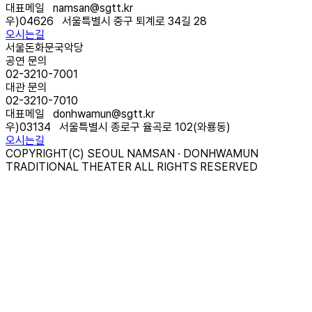
대표메일
namsan@sgtt.kr
우)
04626
서울특별시 중구 퇴계로 34길 28
오시는길
서울돈화문국악당
공연 문의
02-3210-7001
대관 문의
02-3210-7010
대표메일
donhwamun@sgtt.kr
우)
03134
서울특별시 종로구 율곡로 102(와룡동)
오시는길
COPYRIGHT(C) SEOUL NAMSAN · DONHWAMUN
TRADITIONAL THEATER ALL RIGHTS RESERVED