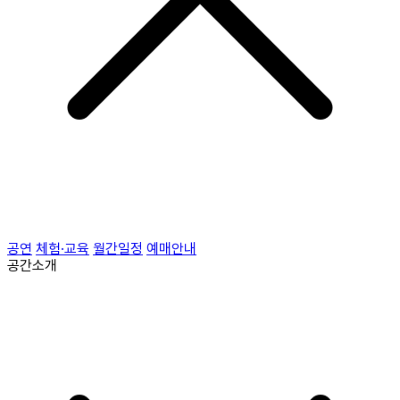
공연
체험·교육
월간일정
예매안내
공간소개