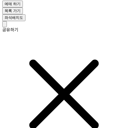
예매 하기
목록 가기
좌석배치도
공유하기