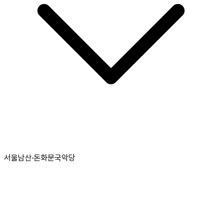
서울남산·돈화문국악당