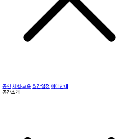
공연
체험·교육
월간일정
예매안내
공간소개