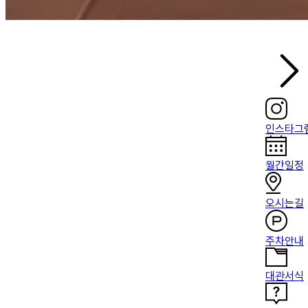
인스타그
월간일정
오시는길
주차안내
대관서식