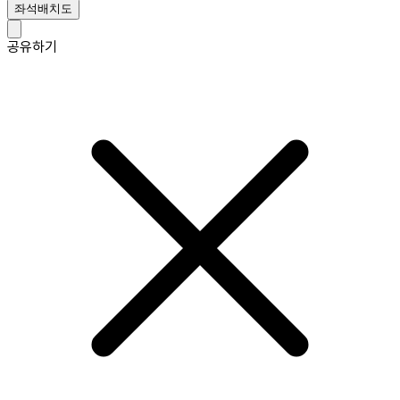
좌석배치도
공유하기