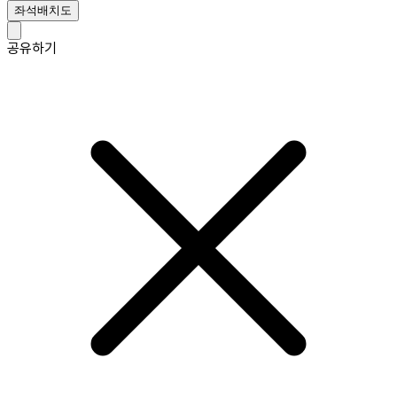
좌석배치도
공유하기