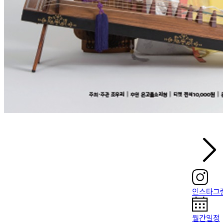
인스타그
월간일정