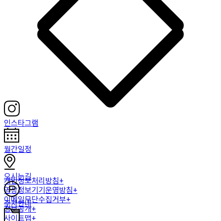
인스타그램
월간일정
오시는길
개인정보처리방침+
영상정보기기운영방침+
이메일무단수집거부+
주차안내
정보공개+
사이트맵+