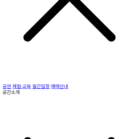
공연
체험·교육
월간일정
예매안내
공간소개