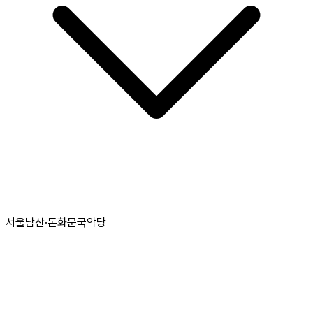
서울남산·돈화문국악당