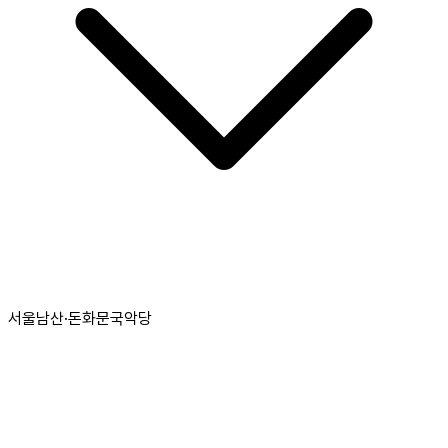
서울남산·돈화문국악당