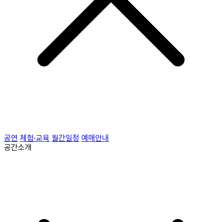
공연
체험·교육
월간일정
예매안내
공간소개