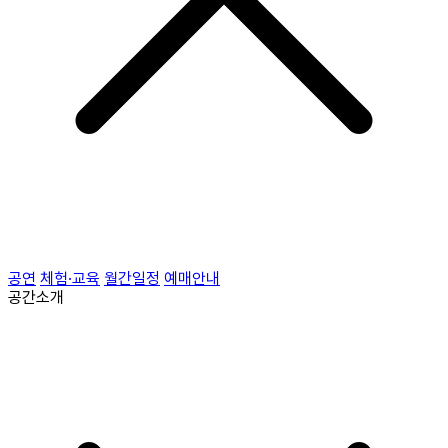
공연
체험·교육
월간일정
예매안내
공간소개