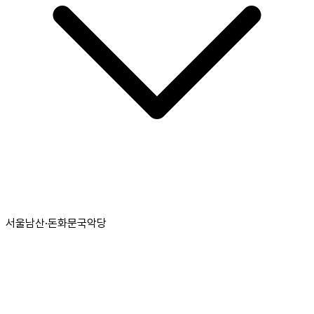
서울남산·돈화문국악당