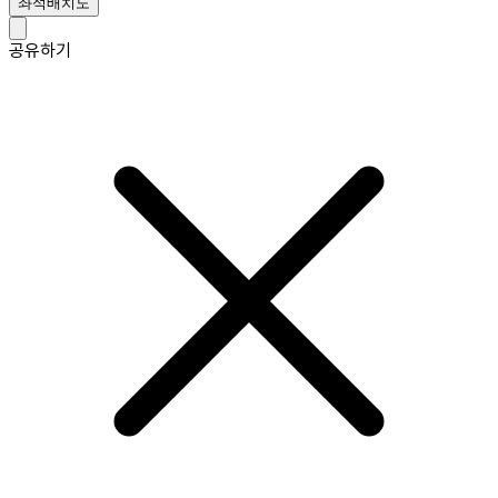
좌석배치도
공유하기