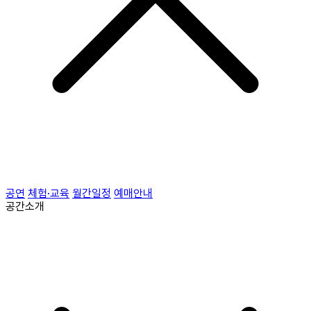
공연
체험·교육
월간일정
예매안내
공간소개