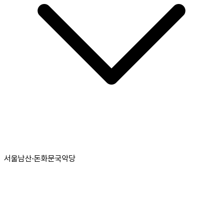
서울남산·돈화문국악당