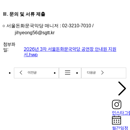
Ⅲ
.
문의 및 서류 제출
○
서울돈화문국악당 매니저
: 02-3210-7010 /
jihyeong56@sgtt.kr
첨부파
2026년 3차 서울돈화문국악당 공연장 안내원 지원
일:
서.hwp
인스타그
월간일정