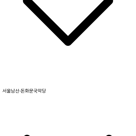
서울남산·돈화문국악당