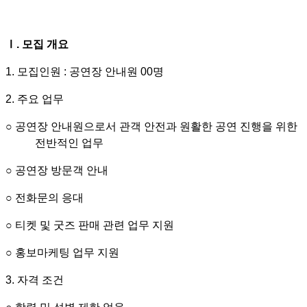
Ⅰ
.
모집 개요
1.
모집인원
:
공연장 안내원
00
명
2.
주요 업무
○
공연장 안내원으로서 관객 안전과 원활한 공연 진행을 위한
전반적인 업무
○
공연장 방문객 안내
○
전화문의 응대
○
티켓 및 굿즈 판매 관련 업무 지원
○
홍보마케팅 업무 지원
3.
자격 조건