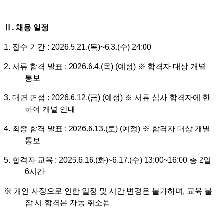
Ⅱ
.
채용 일정
1.
접수 기간
: 2026.5.21.(
목
)~6.3.(
수
) 24:00
2.
서류 합격 발표
: 2026.6.4.(
목
) (
예정
)
※
합격자 대상 개별
통보
3.
대면 면접
: 2026.6.12.(
금
) (
예정
)
※
서류 심사 합격자에 한
하여 개별 안내
4.
최종 합격 발표
: 2026.6.13.(
토
) (
예정
)
※
합격자 대상 개별
통보
5.
합격자 교육
: 2026.6.16.(
화
)~6.17.(
수
) 13:00~16:00
총
2
일
6
시간
※
개인 사정으로 인한 일정 및 시간 변경은 불가하며
,
교육 불
참 시 합격은 자동 취소됨