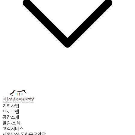
기획사업
프로그램
공간소개
알림·소식
고객서비스
서울남산·돈화문국악당