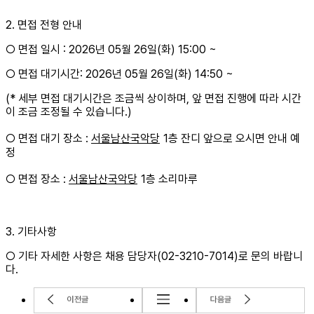
2.
면접 전형 안내
○
면접 일시
: 2026
년
05
월
26
일
(
화
) 15:00 ~
○
면접 대기시간
: 2026
년
05
월
26
일
(
화
) 14:50 ~
(*
세부 면접 대기시간은 조금씩 상이하며
,
앞 면접 진행에 따라 시간
이 조금 조정될 수 있습니다
.)
○
면접 대기 장소
:
서울남산국악당
1
층 잔디 앞으로 오시면 안내 예
정
○
면접 장소
:
서울남산국악당
1
층 소리마루
3.
기타사항
○
기타 자세한 사항은 채용 담당자
(02-3210-7014)
로 문의 바랍니
다
.