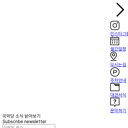
인스타그
월간일정
오시는길
주차안내
대관서식
문의하기
국악당 소식 받아보기
Subscribe newsletter