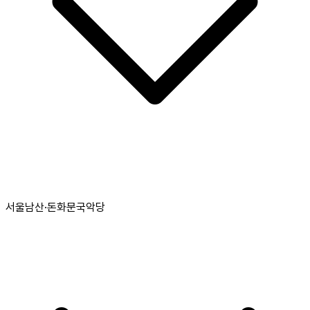
서울남산·돈화문국악당