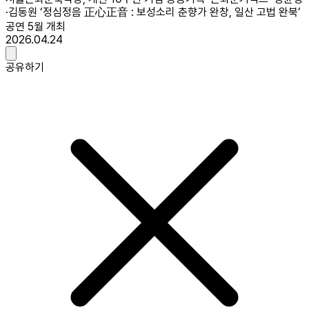
·김동원 ‘정심정음 正心正音 : 보성소리 춘향가 완창, 일산 고법 완북’
공연 5월 개최
2026.04.24
공유하기