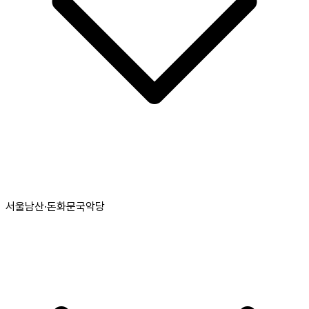
서울남산·돈화문국악당