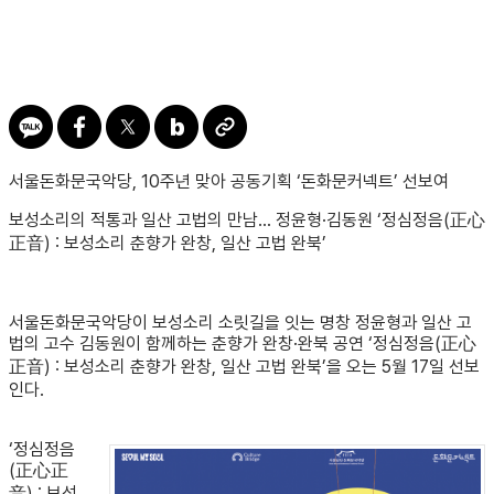
서울돈화문국악당, 10주년 맞아 공동기획 ‘돈화문커넥트’ 선보여
보성소리의 적통과 일산 고법의 만남… 정윤형·김동원 ‘정심정음(正心
正音) : 보성소리 춘향가 완창, 일산 고법 완북’
서울돈화문국악당이 보성소리 소릿길을 잇는 명창 정윤형과 일산 고
법의 고수 김동원이 함께하는 춘향가 완창·완북 공연 ‘정심정음(正心
正音) : 보성소리 춘향가 완창, 일산 고법 완북’을 오는 5월 17일 선보
인다.
‘정심정음
(正心正
音) : 보성