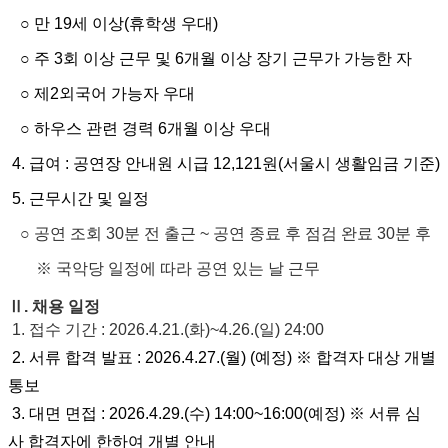
○ 만 19세 이상(휴학생 우대)
○ 주 3회 이상 근무 및 6개월 이상 장기 근무가 가능한 자
○ 제2외국어 가능자 우대
○ 하우스 관련 경력 6개월 이상 우대
4. 급여 : 공연장 안내원 시급 12,121원(서울시 생활임금 기준)
5. 근무시간 및 일정
○
공연 조회 30분 전 출근 ~ 공연 종료 후 점검 완료 30분 후
※ 국악당 일정에 따라 공연 있는 날 근무
Ⅱ. 채용 일정
1. 접수 기간 : 2026.4.21.(화)~4.26.(일
) 24:00
2. 서류 합격 발표
: 2026.4.27.(월
) (예정)
※ 합격자 대상 개별
통보
3. 대면
면접
: 2026.4.29.(수
) 14:00~16:00(예정)
※ 서류 심
사
합격자에 한하여 개별 안내