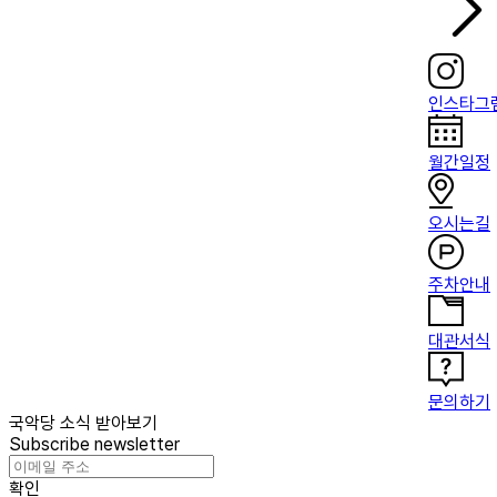
인스타그
월간일정
오시는길
주차안내
대관서식
문의하기
국악당 소식 받아보기
Subscribe newsletter
확인