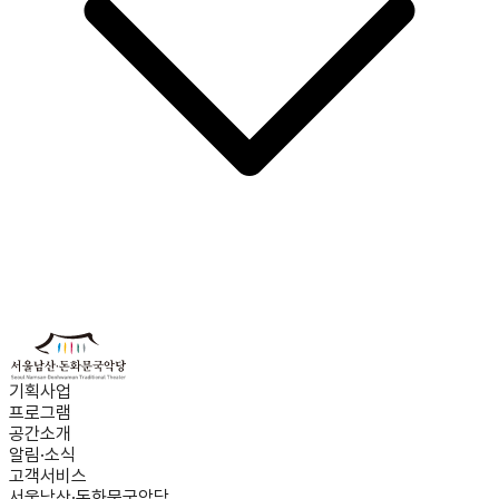
기획사업
프로그램
공간소개
알림·소식
고객서비스
서울남산·돈화문국악당