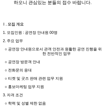
하오니 관심있는 분들의 접수 바랍니다.
Ⅰ. 모집 개요
​ 1. 모집인원 : 공연장 안내원 0
0
명
2. 주요 업무
○ 공연장
안내원으로서 관객 안전과 원활한 공연 진행을 위
한 전반적인 업무
○
공연장 방문객 안내
○
전화문의 응대
○
티켓 및 굿즈 판매 관련 업무 지원
○
홍보마케팅 업무 지원
3. 자격 조건
○ 학력 및 성별 제한 없음