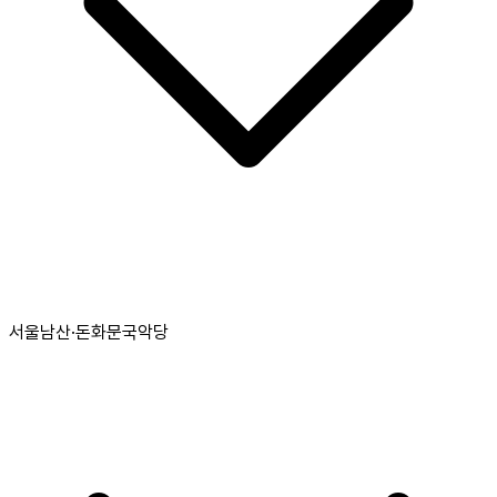
서울남산·돈화문국악당