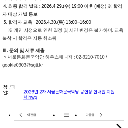
4.
최종 합격 발표
: 2026.4.29.(수) 19:00 이후
(
예정
) ※ 합격
자 대상 개별 통보
5.
합격자 교육
: 2026.4.30.(목
) 13:00~16:00
※
개인 사정으로 인한 일정 및 시간 변경은 불가하며
,
교육
불참 시 합격은 자동 취소됨
Ⅲ. 문의 및 서류 제출
○ 서울돈화문국악당 하우스매니저 : 02-3210-7010 /
gookie0303@sgtt.kr
첨부파
2026년 2차 서울돈화문국악당 공연장 안내원 지원
일:
서.hwp