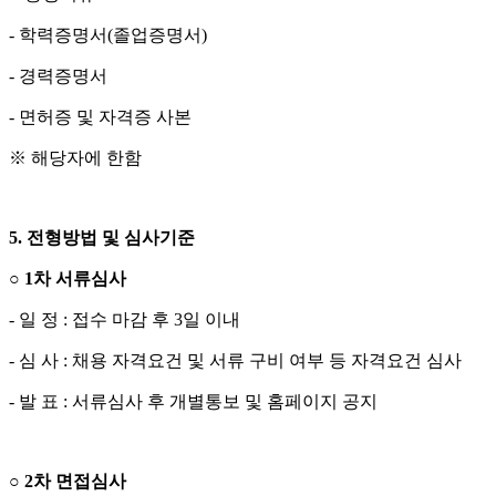
-
학력증명서
(
졸업증명서
)
-
경력증명서
-
면허증 및 자격증 사본
※
해당자에 한함
5.
전형방법 및 심사기준
○
1
차 서류심사
-
일 정
:
접수 마감 후
3
일 이내
-
심 사
:
채용 자격요건 및 서류 구비 여부 등 자격요건 심사
-
발 표
:
서류심사 후 개별통보 및 홈페이지 공지
○
2
차 면접심사