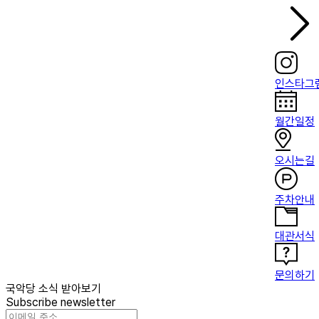
인스타그
월간일정
오시는길
주차안내
대관서식
문의하기
국악당 소식 받아보기
Subscribe newsletter