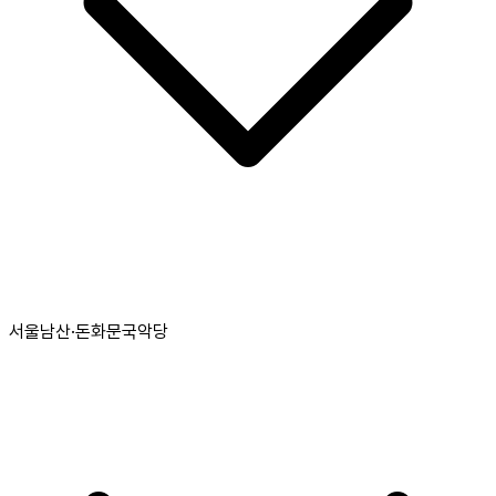
서울남산·돈화문국악당