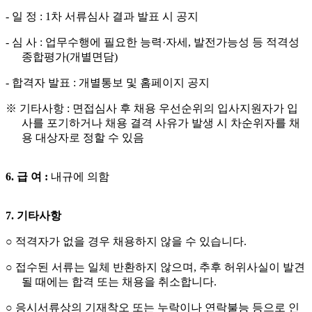
-
일 정
: 1
차 서류심사 결과 발표 시 공지
-
심 사
:
업무수행에 필요한 능력
·
자세
,
발전가능성 등 적격성
종합평가
(
개별면담
)
-
합격자 발표
:
개별통보 및 홈페이지 공지
※
기타사항
:
면접심사 후 채용 우선순위의 입사지원자가 입
사를 포기하거나 채용 결격 사유가 발생 시
차순위자를 채
용 대상자로 정할 수 있음
6.
급 여
:
내규에 의함
7.
기타사항
○
적격자가 없을 경우 채용하지 않을 수 있습니다
.
○
접수된 서류는 일체 반환하지 않으며
,
추후 허위사실이 발견
될 때에는 합격 또는 채용을 취소합니다
.
○
응시서류상의 기재착오 또는 누락이나 연락불능 등으로 인