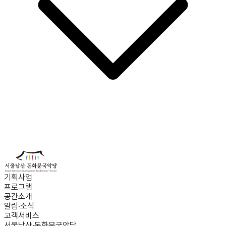
기획사업
프로그램
공간소개
알림·소식
고객서비스
서울남산·돈화문국악당