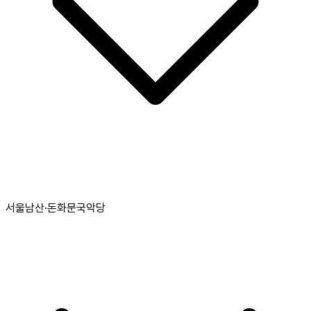
서울남산·돈화문국악당